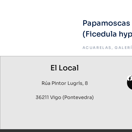
Papamoscas c
(Ficedula hy
ACUARELAS
,
GALER
El Local
Rúa Pintor Lugrís, 8
36211 Vigo (Pontevedra)